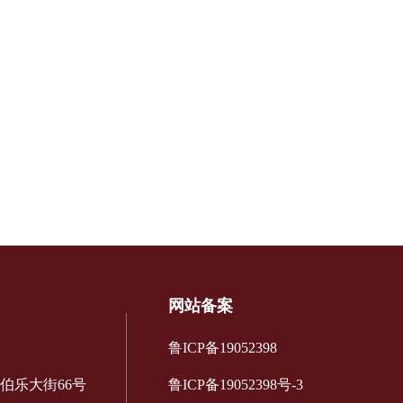
网站备案
鲁ICP备19052398
伯乐大街66号
鲁ICP备19052398号-3