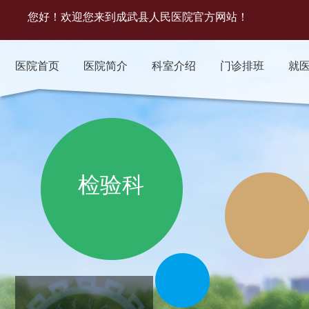
您好！欢迎您来到成武县人民医院官方网站！
医院首页
医院简介
科室介绍
门诊排班
就
检验科