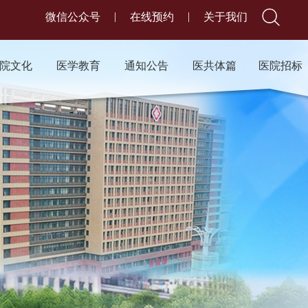
|
|
微信公众号
在线预约
关于我们
院文化
医学教育
通知公告
医共体篇
医院招标