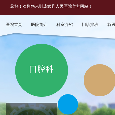
您好！欢迎您来到成武县人民医院官方网站！
医院首页
医院简介
科室介绍
门诊排班
就
口腔科