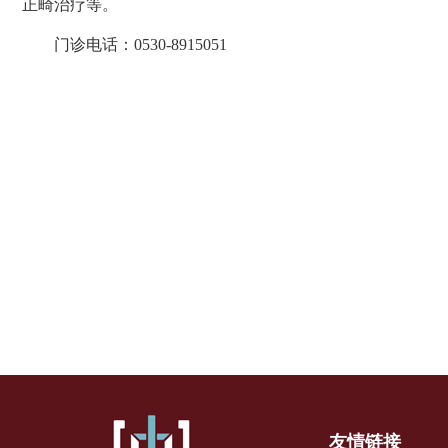
正畸治疗等。
门诊
电话：
0530-8915051
友情链接