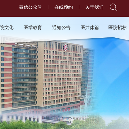
|
|
微信公众号
在线预约
关于我们
院文化
医学教育
通知公告
医共体篇
医院招标