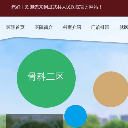
您好！欢迎您来到成武县人民医院官方网站！
医院首页
医院简介
科室介绍
门诊排班
就
骨科二区