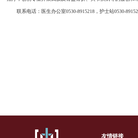
联系电话：
医生办公室
0530-891521
8
，
护士站
0530-
89152
友情链接