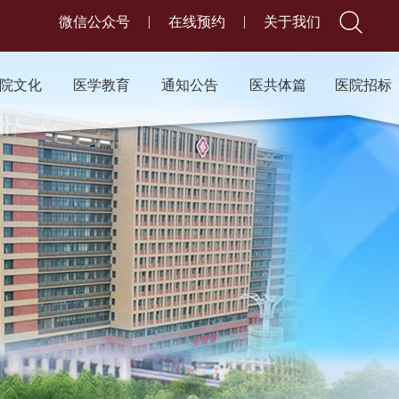
|
|
微信公众号
在线预约
关于我们
院文化
医学教育
通知公告
医共体篇
医院招标