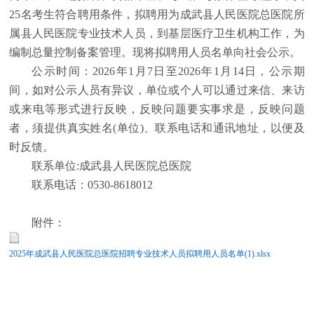
25
名考生符合聘用条件，拟聘用为成武县人民医院总医院所
属县人民医院专业技术人员，到基层医疗卫生机构工作，为
编制总量控制备案管理。现将拟聘用人员名单向社会公示。
公示时间：
202
6
年
1月
7
日至
202
6
年
1月
14
日，公示期
间，如对公示人员有异议，单位或个人可以通过来信、来访
或来电等形式进行反映，反映问题要实事求是，反映问题
者，须提供真实姓名
(单位)、联系电话和通讯地址，以便及
时反馈。
联系单位
:成武县人民医院总医院
联系电话：
0530-8618012
附件：
2025年成武县人民医院总医院招聘专业技术人员拟聘用人员名单(1).xlsx