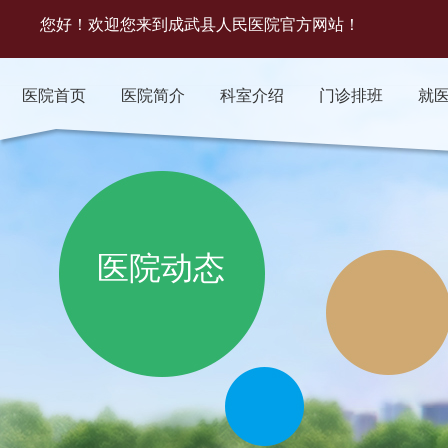
您好！欢迎您来到成武县人民医院官方网站！
医院首页
医院简介
科室介绍
门诊排班
就
医院动态