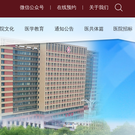
|
|
微信公众号
在线预约
关于我们
院文化
医学教育
通知公告
医共体篇
医院招标