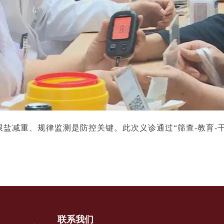
限盐减重、规律监测是防控关键。此次义诊通过
“筛查-教育
联系我们