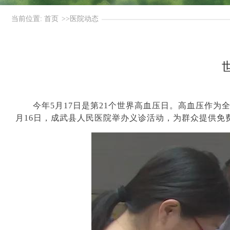
当前位置:
首页
>>
医院动态
今年
5月17日是第21个世界高血压日。高血压作
月16日，成武县人民医院举办义诊活动，为群众提供免