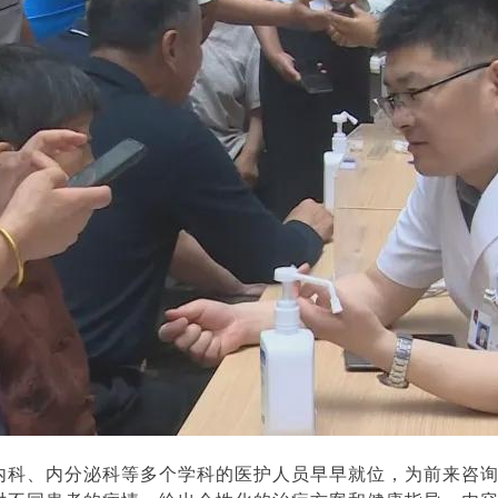
内科、内分泌科等多个学科的医护人员早早就位，为前来咨