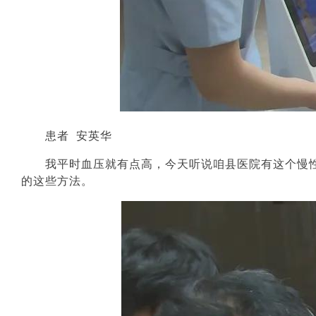
患者
安英华
我平时血压就有点高，今天听说咱县医院有这个慢
的这些方法。