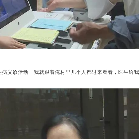
性病义诊活动，我就跟着俺村里几个人都过来看看，医生给